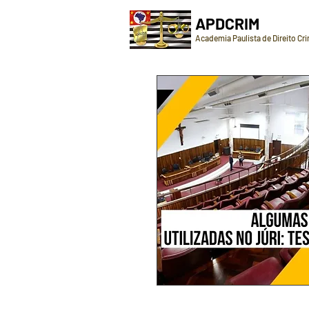
APDCRIM
Academia Paulista de Direito Cr
Este módulo tem por objetivo le