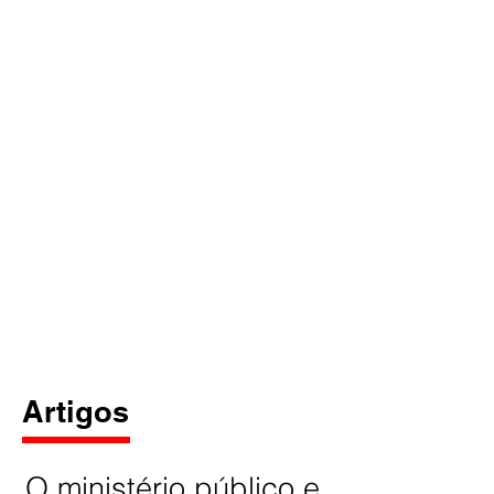
Artigos
O ministério público e