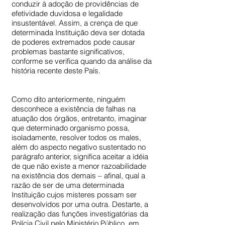
conduzir à adoção de providências de
efetividade duvidosa e legalidade
insustentável. Assim, a crença de que
determinada Instituição deva ser dotada
de poderes extremados pode causar
problemas bastante significativos,
conforme se verifica quando da análise da
história recente deste País.
Como dito anteriormente, ninguém
desconhece a existência de falhas na
atuação dos órgãos, entretanto, imaginar
que determinado organismo possa,
isoladamente, resolver todos os males,
além do aspecto negativo sustentado no
parágrafo anterior, significa aceitar a idéia
de que não existe a menor razoabilidade
na existência dos demais – afinal, qual a
razão de ser de uma determinada
Instituição cujos misteres possam ser
desenvolvidos por uma outra. Destarte, a
realização das funções investigatórias da
Polícia Civil pelo Ministério Público, em