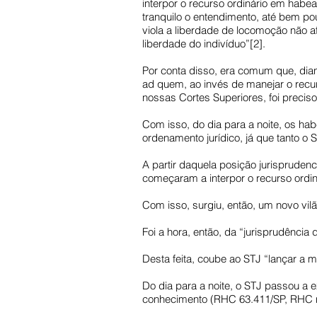
interpor o recurso ordinário em habea
tranquilo o entendimento, até bem p
viola a liberdade de locomoção não af
liberdade do indivíduo”[2].
Por conta disso, era comum que, dia
ad quem, ao invés de manejar o recu
nossas Cortes Superiores, foi preciso 
Com isso, do dia para a noite, os ha
ordenamento jurídico, já que tanto 
A partir daquela posição jurisprudenc
começaram a interpor o recurso ord
Com isso, surgiu, então, um novo v
Foi a hora, então, da “jurisprudência 
Desta feita, coube ao STJ “lançar a m
Do dia para a noite, o STJ passou a 
conhecimento (RHC 63.411/SP, RHC n.