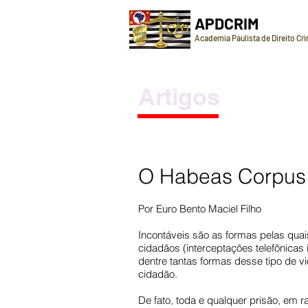
APDCRIM
Academia Paulista de Direito Cr
Artigos
O Habeas Corpus n
Por Euro Bento Maciel Filho
Incontáveis são as formas pelas quais
cidadãos (interceptações telefônica
dentre tantas formas desse tipo de vi
cidadão.
De fato, toda e qualquer prisão, em r