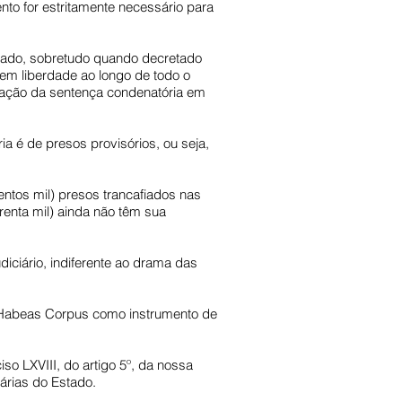
to for estritamente necessário para
sado, sobretudo quando decretado
em liberdade ao longo de todo o
rmação da sentença condenatória em
a é de presos provisórios, ou seja,
ntos mil) presos trancafiados nas
enta mil) ainda não têm sua
diciário, indiferente ao drama das
o Habeas Corpus como instrumento de
o LXVIII, do artigo 5º, da nossa
rárias do Estado.