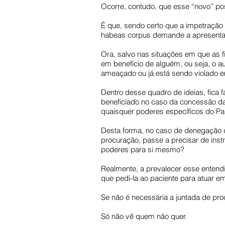
Ocorre, contudo, que esse “novo” po
É que, sendo certo que a impetração
habeas corpus demande a apresenta
Ora, salvo nas situações em que as
em benefício de alguém, ou seja, o a
ameaçado ou já está sendo violado e
Dentro desse quadro de ideias, fica 
beneficiado no caso da concessão da 
quaisquer poderes específicos do Pa
Desta forma, no caso de denegação d
procuração, passe a precisar de inst
poderes para si mesmo?
Realmente, a prevalecer esse entendi
que pedi-la ao paciente para atuar e
Se não é necessária a juntada de pr
Só não vê quem não quer.