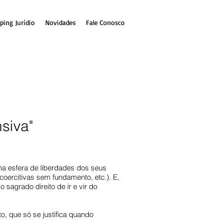
ping Jurídio
Novidades
Fale Conosco
siva"
e na esfera de liberdades dos seus
oercitivas sem fundamento, etc.). E,
sagrado direito de ir e vir do
o, que só se justifica quando