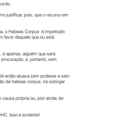
surdo.
 justificar, pois, que o recurso em
soa, o Habeas Corpus é impetrado
em favor daquele que ou está
m, e apenas, alguém que será
 procuração, e, portanto, sem
até então atuava sem poderes e sem
ão de habeas corpus, irá outorgar
causa própria ou, pior ainda, ter
HC. Isso é evidente!