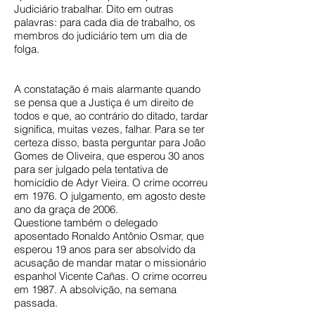
Judiciário trabalhar. Dito em outras
palavras: para cada dia de trabalho, os
membros do judiciário tem um dia de
folga.
A constatação é mais alarmante quando
se pensa que a Justiça é um direito de
todos e que, ao contrário do ditado, tardar
significa, muitas vezes, falhar. Para se ter
certeza disso, basta perguntar para João
Gomes de Oliveira, que esperou 30 anos
para ser julgado pela tentativa de
homicídio de Adyr Vieira. O crime ocorreu
em 1976. O julgamento, em agosto deste
ano da graça de 2006.
Questione também o delegado
aposentado Ronaldo Antônio Osmar, que
esperou 19 anos para ser absolvido da
acusação de mandar matar o missionário
espanhol Vicente Cañas. O crime ocorreu
em 1987. A absolvição, na semana
passada.