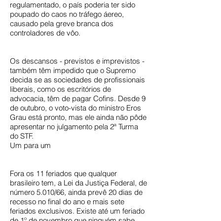
regulamentado, o país poderia ter sido
poupado do caos no tráfego áereo,
causado pela greve branca dos
controladores de vôo.
Os descansos - previstos e imprevistos -
também têm impedido que o Supremo
decida se as sociedades de profissionais
liberais, como os escritórios de
advocacia, têm de pagar Cofins. Desde 9
de outubro, o voto-vista do ministro Eros
Grau está pronto, mas ele ainda não pôde
apresentar no julgamento pela 2ª Turma
do STF.
Um para um
Fora os 11 feriados que qualquer
brasileiro tem, a Lei da Justiça Federal, de
número 5.010/66, ainda prevê 20 dias de
recesso no final do ano e mais sete
feriados exclusivos. Existe até um feriado
de 1º de novembro que ninguém sabe