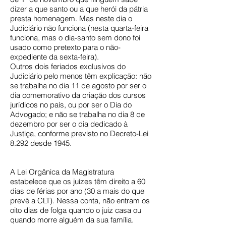
dizer a que santo ou a que herói da pátria
presta homenagem. Mas neste dia o
Judiciário não funciona (nesta quarta-feira
funciona, mas o dia-santo sem dono foi
usado como pretexto para o não-
expediente da sexta-feira).
Outros dois feriados exclusivos do
Judiciário pelo menos têm explicação: não
se trabalha no dia 11 de agosto por ser o
dia comemorativo da criação dos cursos
jurídicos no país, ou por ser o Dia do
Advogado; e não se trabalha no dia 8 de
dezembro por ser o dia dedicado à
Justiça, conforme previsto no Decreto-Lei
8.292 desde 1945.
A Lei Orgânica da Magistratura
estabelece que os juízes têm direito a 60
dias de férias por ano (30 a mais do que
prevê a CLT). Nessa conta, não entram os
oito dias de folga quando o juiz casa ou
quando morre alguém da sua família.