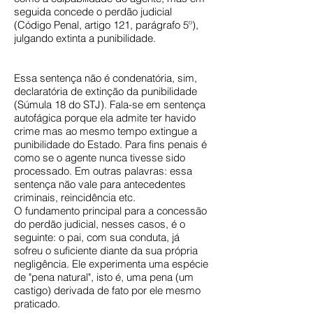
seguida concede o perdão judicial
(Código Penal, artigo 121, parágrafo 5º),
julgando extinta a punibilidade.
Essa sentença não é condenatória, sim,
declaratória de extinção da punibilidade
(Súmula 18 do STJ). Fala-se em sentença
autofágica porque ela admite ter havido
crime mas ao mesmo tempo extingue a
punibilidade do Estado. Para fins penais é
como se o agente nunca tivesse sido
processado. Em outras palavras: essa
sentença não vale para antecedentes
criminais, reincidência etc.
O fundamento principal para a concessão
do perdão judicial, nesses casos, é o
seguinte: o pai, com sua conduta, já
sofreu o suficiente diante da sua própria
negligência. Ele experimenta uma espécie
de "pena natural", isto é, uma pena (um
castigo) derivada de fato por ele mesmo
praticado.