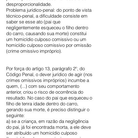
desproporcionalidade.
Problema jurídico-penal: do ponto de vista
técnico-penal, a dificuldade consiste em
saber se esse ato (pai que
negligentemente esqueceu o filho dentro
do carro, causando sua morte) constitui
um homicídio culposo comissivo ou um
homicídio culposo comissivo por omissão
(crime omissivo impróprio).
Por força do artigo 13, parágrafo 2º, do
Código Penal, o dever jurídico de agir (nos
crimes omissivos impróprios) incumbe a
quem, (...) com seu comportamento
anterior, criou o risco de ocorrência do
resultado. No caso do pai que esqueceu o
filho de tenra idade dentro do carro,
gerando sua morte, é preciso distinguir o
seguinte:
a) se a criança, em razão da negligência
do pai, já foi encontrada morta, a ele deve
ser atribuído um homicídio culposo