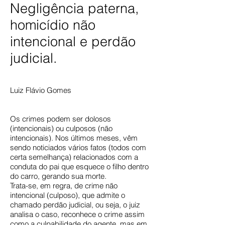
Negligência paterna,
homicídio não
intencional e perdão
judicial.
Luiz Flávio Gomes
Os crimes podem ser dolosos
(intencionais) ou culposos (não
intencionais). Nos últimos meses, vêm
sendo noticiados vários fatos (todos com
certa semelhança) relacionados com a
conduta do pai que esquece o filho dentro
do carro, gerando sua morte.
Trata-se, em regra, de crime não
intencional (culposo), que admite o
chamado perdão judicial, ou seja, o juiz
analisa o caso, reconhece o crime assim
como a culpabilidade do agente, mas em