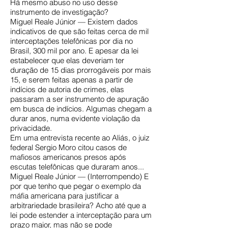
Há mesmo abuso no uso desse
instrumento de investigação?
Miguel Reale Júnior — Existem dados
indicativos de que são feitas cerca de mil
interceptações telefônicas por dia no
Brasil, 300 mil por ano. E apesar da lei
estabelecer que elas deveriam ter
duração de 15 dias prorrogáveis por mais
15, e serem feitas apenas a partir de
indícios de autoria de crimes, elas
passaram a ser instrumento de apuração
em busca de indícios. Algumas chegam a
durar anos, numa evidente violação da
privacidade.
Em uma entrevista recente ao Aliás, o juiz
federal Sergio Moro citou casos de
mafiosos americanos presos após
escutas telefônicas que duraram anos...
Miguel Reale Júnior — (Interrompendo) E
por que tenho que pegar o exemplo da
máfia americana para justificar a
arbitrariedade brasileira? Acho até que a
lei pode estender a interceptação para um
prazo maior, mas não se pode