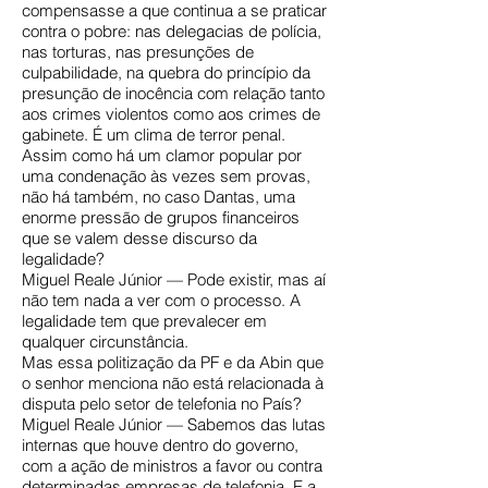
compensasse a que continua a se praticar
contra o pobre: nas delegacias de polícia,
nas torturas, nas presunções de
culpabilidade, na quebra do princípio da
presunção de inocência com relação tanto
aos crimes violentos como aos crimes de
gabinete. É um clima de terror penal.
Assim como há um clamor popular por
uma condenação às vezes sem provas,
não há também, no caso Dantas, uma
enorme pressão de grupos financeiros
que se valem desse discurso da
legalidade?
Miguel Reale Júnior — Pode existir, mas aí
não tem nada a ver com o processo. A
legalidade tem que prevalecer em
qualquer circunstância.
Mas essa politização da PF e da Abin que
o senhor menciona não está relacionada à
disputa pelo setor de telefonia no País?
Miguel Reale Júnior — Sabemos das lutas
internas que houve dentro do governo,
com a ação de ministros a favor ou contra
determinadas empresas de telefonia. E a