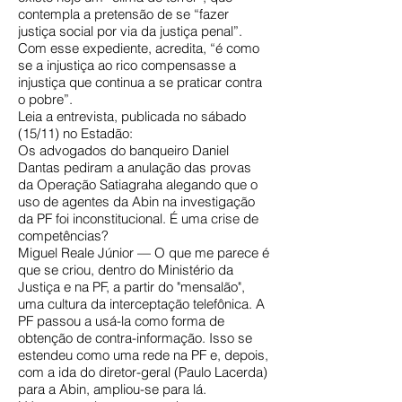
contempla a pretensão de se “fazer
justiça social por via da justiça penal”.
Com esse expediente, acredita, “é como
se a injustiça ao rico compensasse a
injustiça que continua a se praticar contra
o pobre”.
Leia a entrevista, publicada no sábado
(15/11) no Estadão:
Os advogados do banqueiro Daniel
Dantas pediram a anulação das provas
da Operação Satiagraha alegando que o
uso de agentes da Abin na investigação
da PF foi inconstitucional. É uma crise de
competências?
Miguel Reale Júnior — O que me parece é
que se criou, dentro do Ministério da
Justiça e na PF, a partir do "mensalão",
uma cultura da interceptação telefônica. A
PF passou a usá-la como forma de
obtenção de contra-informação. Isso se
estendeu como uma rede na PF e, depois,
com a ida do diretor-geral (Paulo Lacerda)
para a Abin, ampliou-se para lá.