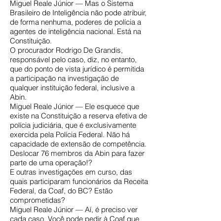
Miguel Reale Júnior — Mas o Sistema
Brasileiro de Inteligência não pode atribuir,
de forma nenhuma, poderes de polícia a
agentes de inteligência nacional. Está na
Constituição.
O procurador Rodrigo De Grandis,
responsável pelo caso, diz, no entanto,
que do ponto de vista jurídico é permitida
a participação na investigação de
qualquer instituição federal, inclusive a
Abin.
Miguel Reale Júnior — Ele esquece que
existe na Constituição a reserva efetiva de
polícia judiciária, que é exclusivamente
exercida pela Polícia Federal. Não há
capacidade de extensão de competência.
Deslocar 76 membros da Abin para fazer
parte de uma operação!?
E outras investigações em curso, das
quais participaram funcionários da Receita
Federal, da Coaf, do BC? Estão
comprometidas?
Miguel Reale Júnior — Aí, é preciso ver
cada caso. Você pode pedir à Coaf que