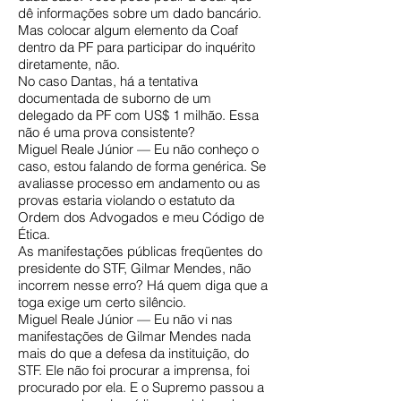
dê informações sobre um dado bancário.
Mas colocar algum elemento da Coaf
dentro da PF para participar do inquérito
diretamente, não.
No caso Dantas, há a tentativa
documentada de suborno de um
delegado da PF com US$ 1 milhão. Essa
não é uma prova consistente?
Miguel Reale Júnior — Eu não conheço o
caso, estou falando de forma genérica. Se
avaliasse processo em andamento ou as
provas estaria violando o estatuto da
Ordem dos Advogados e meu Código de
Ética.
As manifestações públicas freqüentes do
presidente do STF, Gilmar Mendes, não
incorrem nesse erro? Há quem diga que a
toga exige um certo silêncio.
Miguel Reale Júnior — Eu não vi nas
manifestações de Gilmar Mendes nada
mais do que a defesa da instituição, do
STF. Ele não foi procurar a imprensa, foi
procurado por ela. E o Supremo passou a