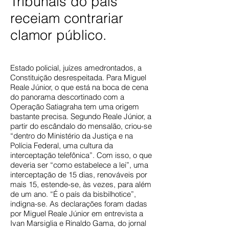
Tribunais do país
receiam contrariar
clamor público.
Estado policial, juízes amedrontados, a
Constituição desrespeitada. Para Miguel
Reale Júnior, o que está na boca de cena
do panorama descortinado com a
Operação Satiagraha tem uma origem
bastante precisa. Segundo Reale Júnior, a
partir do escândalo do mensalão, criou-se
“dentro do Ministério da Justiça e na
Polícia Federal, uma cultura da
interceptação telefônica”. Com isso, o que
deveria ser “como estabelece a lei”, uma
interceptação de 15 dias, renováveis por
mais 15, estende-se, às vezes, para além
de um ano. “É o país da bisbilhotice”,
indigna-se. As declarações foram dadas
por Miguel Reale Júnior em entrevista a
Ivan Marsiglia e Rinaldo Gama, do jornal