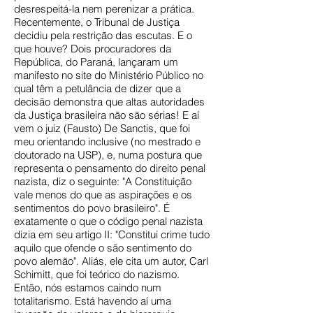
desrespeitá-la nem perenizar a prática.
Recentemente, o Tribunal de Justiça
decidiu pela restrição das escutas. E o
que houve? Dois procuradores da
República, do Paraná, lançaram um
manifesto no site do Ministério Público no
qual têm a petulância de dizer que a
decisão demonstra que altas autoridades
da Justiça brasileira não são sérias! E aí
vem o juiz (Fausto) De Sanctis, que foi
meu orientando inclusive (no mestrado e
doutorado na USP), e, numa postura que
representa o pensamento do direito penal
nazista, diz o seguinte: "A Constituição
vale menos do que as aspirações e os
sentimentos do povo brasileiro". É
exatamente o que o código penal nazista
dizia em seu artigo II: "Constitui crime tudo
aquilo que ofende o são sentimento do
povo alemão". Aliás, ele cita um autor, Carl
Schimitt, que foi teórico do nazismo.
Então, nós estamos caindo num
totalitarismo. Está havendo aí uma