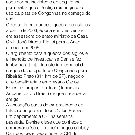
usou norma inexistente de segurança
para evitar que a Justiça restringisse o
uso da pista de Congonhas no começo do
ano.
O requerimento pede a quebra dos sigilos
a partir de 2003, época em que Denise
era assessora do então ministro da Casa
Civil, José Dirceu. Ela foi para a Anac
apenas em 2006.
O argumento para a quebra dos sigilos é
a intenção de investigar se Denise fez
lobby para tentar transferir o terminal de
cargas do aeroporto de Congonhas para
Ribeirão Preto (314 km de SP), negócio
que beneficiaria o empresário Carlos
Ernesto Campos, da Tead (Terminais
Aduaneiros do Brasil) de quem ela seria
amiga.
A acusação partiu do ex-presidente da
Infraero brigadeiro José Carlos Pereira.
Em depoimento à CPI na semana
passada, Denise disse que conhece o
empresário "só de nome" e negou o lobby.
Campos deve depor hoje na CPI do