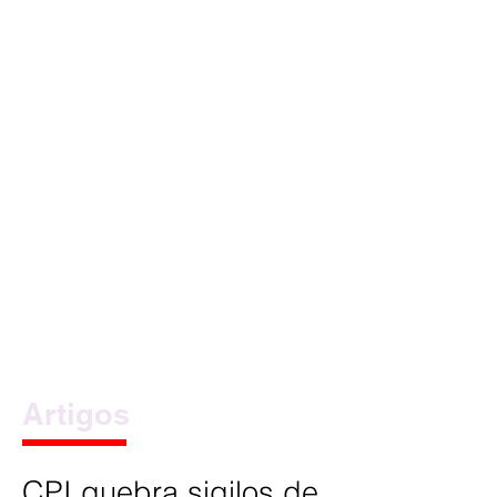
Artigos
CPI quebra sigilos de