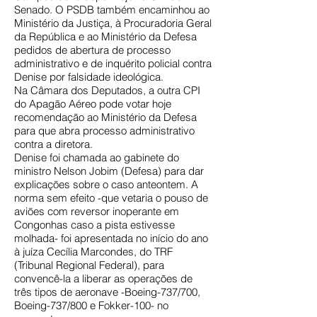
Senado. O PSDB também encaminhou ao
Ministério da Justiça, à Procuradoria Geral
da República e ao Ministério da Defesa
pedidos de abertura de processo
administrativo e de inquérito policial contra
Denise por falsidade ideológica.
Na Câmara dos Deputados, a outra CPI
do Apagão Aéreo pode votar hoje
recomendação ao Ministério da Defesa
para que abra processo administrativo
contra a diretora.
Denise foi chamada ao gabinete do
ministro Nelson Jobim (Defesa) para dar
explicações sobre o caso anteontem. A
norma sem efeito -que vetaria o pouso de
aviões com reversor inoperante em
Congonhas caso a pista estivesse
molhada- foi apresentada no início do ano
à juíza Cecília Marcondes, do TRF
(Tribunal Regional Federal), para
convencê-la a liberar as operações de
três tipos de aeronave -Boeing-737/700,
Boeing-737/800 e Fokker-100- no