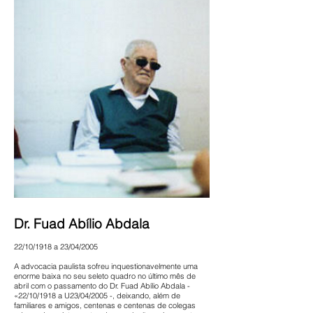
Dr. Fuad Abílio Abdala
22/10/1918 a 23/04/2005
A advocacia paulista sofreu inquestionavelmente uma
enorme baixa no seu seleto quadro no último mês de
abril com o passamento do Dr. Fuad Abílio Abdala -
«22/10/1918 a U23/04/2005 -, deixando, além de
familiares e amigos, centenas e centenas de colegas