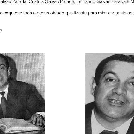
lvão Parada, Cristina Galvão Parada, Fernando Galvão Parada e Ma
e esquecer toda a generosidade que fizeste para mim enquanto aqui
m