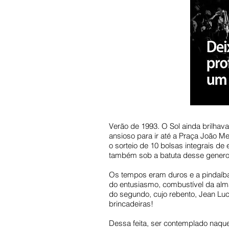
Verão de 1993. O Sol ainda brilhav
ansioso para ir até a Praça João Me
o sorteio de 10 bolsas integrais de 
também sob a batuta desse generos
Os tempos eram duros e a pindaíba
do entusiasmo, combustível da alm
do segundo, cujo rebento, Jean Luc
brincadeiras!
Dessa feita, ser contemplado naque