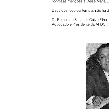
honrosas menções à Deise Maria Ga
Deus que tudo contempla, não há d
Dr. Romualdo Sanches Calvo Filho
Advogado e Presidente da APDCri