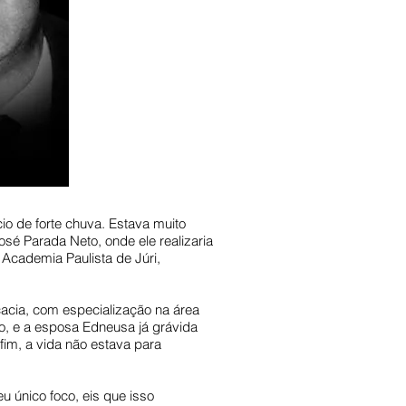
io de forte chuva. Estava muito
osé Parada Neto, onde ele realizaria
a Academia Paulista de Júri,
acia, com especialização na área
o, e a esposa Edneusa já grávida
im, a vida não estava para
u único foco, eis que isso