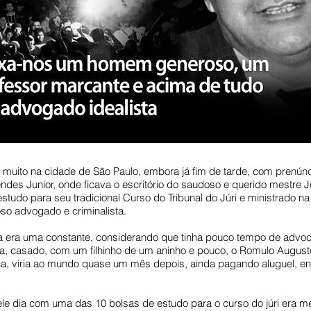
a muito na cidade de São Paulo, embora já fim de tarde, com prenúnc
ndes Junior, onde ficava o escritório do saudoso e querido mestre J
estudo para seu tradicional Curso do Tribunal do Júri e ministrado n
o advogado e criminalista.
 era uma constante, considerando que tinha pouco tempo de advoc
a, casado, com um filhinho de um aninho e pouco, o Romulo August
a, viria ao mundo quase um mês depois, ainda pagando aluguel, enf
le dia com uma das 10 bolsas de estudo para o curso do júri era me