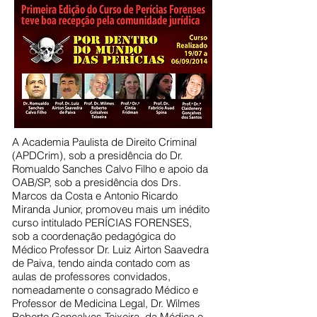
A Academia Paulista de Direito Criminal
(APDCrim), sob a presidência do Dr.
Romualdo Sanches Calvo Filho e apoio da
OAB/SP, sob a presidência dos Drs.
Marcos da Costa e Antonio Ricardo
Miranda Junior, promoveu mais um inédito
curso intitulado PERÍCIAS FORENSES,
sob a coordenação pedagógica do
Médico Professor Dr. Luiz Airton Saavedra
de Paiva, tendo ainda contado com as
aulas de professores convidados,
nomeadamente o consagrado Médico e
Professor de Medicina Legal, Dr. Wilmes
Roberto Gonçalves Teixeira, da Médica e