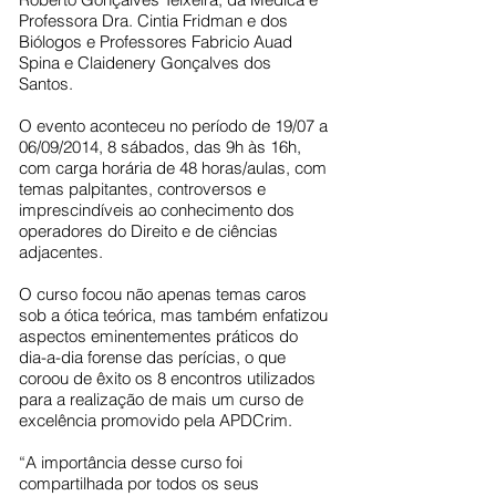
Professora Dra. Cintia Fridman e dos
Biólogos e Professores Fabricio Auad
Spina e Claidenery Gonçalves dos
Santos.
O evento aconteceu no período de 19/07 a
06/09/2014, 8 sábados, das 9h às 16h,
com carga horária de 48 horas/aulas, com
temas palpitantes, controversos e
imprescindíveis ao conhecimento dos
operadores do Direito e de ciências
adjacentes.
O curso focou não apenas temas caros
sob a ótica teórica, mas também enfatizou
aspectos eminentementes práticos do
dia-a-dia forense das perícias, o que
coroou de êxito os 8 encontros utilizados
para a realização de mais um curso de
excelência promovido pela APDCrim.
“A importância desse curso foi
compartilhada por todos os seus